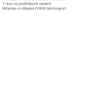
T-kus na podtlakové vedení
klíčenka a nálepka FORGE Motorsport