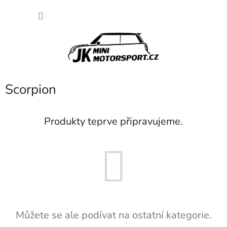
Přejít
NÁKU
na
obsah
KOŠÍK
Scorpion
Produkty teprve připravujeme.
Můžete se ale podívat na ostatní kategorie.