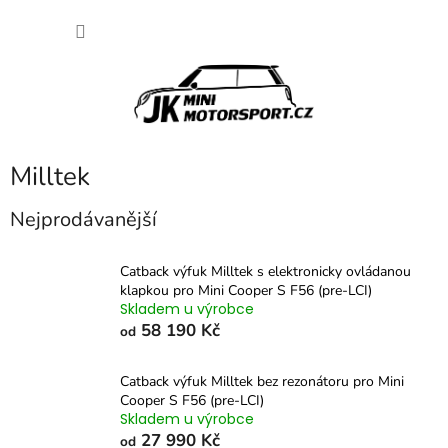
Přejít
NÁKU
na
obsah
KOŠÍK
Milltek
Nejprodávanější
Catback výfuk Milltek s elektronicky ovládanou
klapkou pro Mini Cooper S F56 (pre-LCI)
Skladem u výrobce
58 190 Kč
od
Catback výfuk Milltek bez rezonátoru pro Mini
Cooper S F56 (pre-LCI)
Skladem u výrobce
27 990 Kč
od