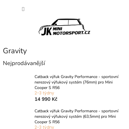
Přejít
NÁKU
na
obsah
KOŠÍK
Gravity
Nejprodávanější
Catback výfuk Gravity Performance - sportovní
nerezový výfukový systém (76mm) pro Mini
Cooper S R56
2-3 týdny
14 990 Kč
Catback výfuk Gravity Performance - sportovní
nerezový výfukový systém (63,5mm) pro Mini
Cooper S R56
2-3 týdny