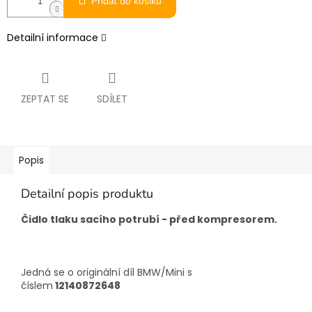
Přidat do košíku
Detailní informace
ZEPTAT SE
SDÍLET
Popis
Detailní popis produktu
Čidlo tlaku sacího potrubí - před kompresorem.
Jedná se o originální díl BMW/Mini s
číslem
12140872648