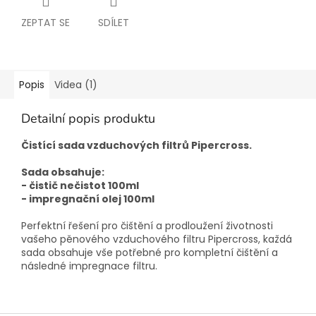
ZEPTAT SE
SDÍLET
Popis
Videa (1)
Detailní popis produktu
Čistící sada vzduchových filtrů Pipercross.
Sada obsahuje:
- čistič nečistot 100ml
- impregnační olej 100ml
Perfektní řešení pro čištění a prodloužení životnosti
vašeho pěnového vzduchového filtru Pipercross, každá
sada obsahuje vše potřebné pro kompletní čištění a
následné impregnace filtru.