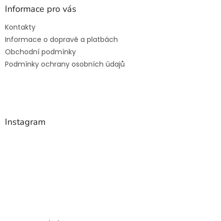
a
Informace pro vás
t
Kontakty
í
Informace o dopravě a platbách
Obchodní podmínky
Podmínky ochrany osobních údajů
Instagram