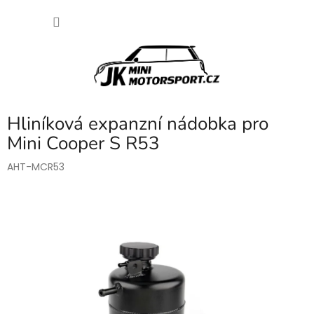
Přejít
NÁKU
na
obsah
KOŠÍK
Hliníková expanzní nádobka pro
Mini Cooper S R53
AHT-MCR53