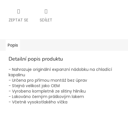
ZEPTAT SE
SDÍLET
Popis
Detailní popis produktu
- Nahrazuje originální expanzní nádobku na chladící
kapalinu
- Určena pro přímou montáž bez úprav
- Stejná velikost jako OEM
- Vyrobeno kompletně ze slitiny hliníku
- Lakováno černým práškovým lakem
- Včetně vysokotlakého víčka