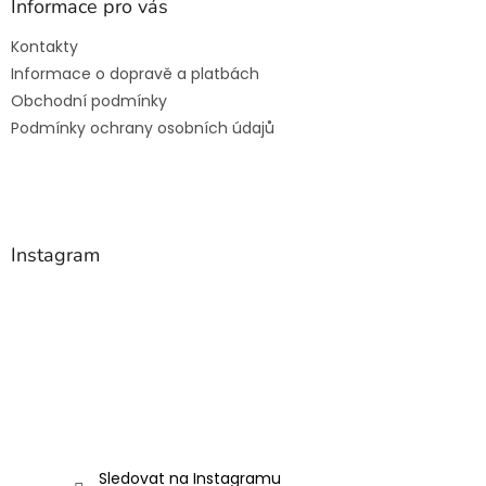
a
Informace pro vás
t
Kontakty
í
Informace o dopravě a platbách
Obchodní podmínky
Podmínky ochrany osobních údajů
Instagram
Sledovat na Instagramu