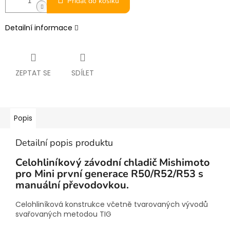
Přidat do košíku
Detailní informace
ZEPTAT SE
SDÍLET
Popis
Detailní popis produktu
Celohliníkový závodní chladič Mishimoto
pro Mini první generace R50/R52/R53 s
manuální převodovkou.
Celohliníková konstrukce včetně tvarovaných vývodů
svařovaných metodou TIG