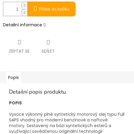
Přidat do košíku
Detailní informace
ZEPTAT SE
SDÍLET
Popis
Detailní popis produktu
POPIS
Vysoce výkonný plně syntetický motorový olej typu Full
SAPS vhodný pro moderní benzínové a naftové
motory. Sestavený na bázi syntetických esterů a
využívající osvědčenou originální technologii