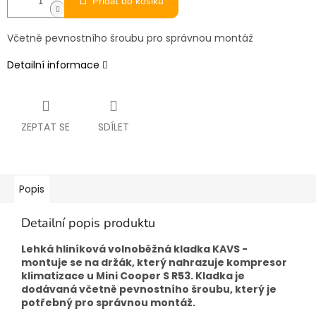
Přidat do košíku
Včetně pevnostního šroubu pro správnou montáž
Detailní informace
ZEPTAT SE
SDÍLET
Popis
Detailní popis produktu
Lehká hliníková volnoběžná kladka KAVS -
montuje se na držák, který nahrazuje kompresor
klimatizace u Mini Cooper S R53. Kladka je
dodávaná včetně pevnostního šroubu, který je
potřebný pro správnou montáž.