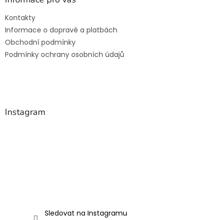
t
Kontakty
í
Informace o dopravě a platbách
Obchodní podmínky
Podmínky ochrany osobních údajů
Instagram
Sledovat na Instagramu