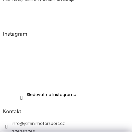
Instagram
Sledovat na Instagramu
Kontakt
info
@
jkminimotorsport.cz