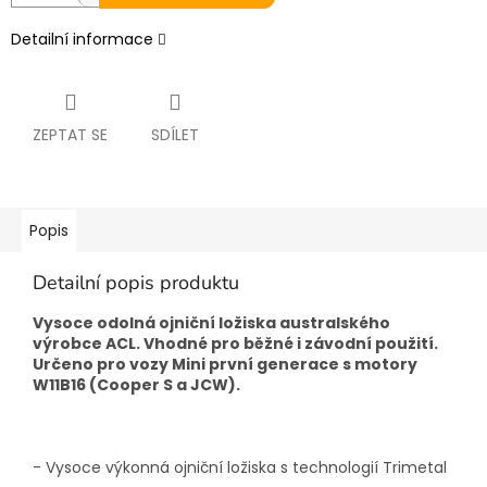
Detailní informace
ZEPTAT SE
SDÍLET
Popis
Detailní popis produktu
Vysoce odolná ojniční ložiska australského
výrobce ACL. Vhodné pro běžné i závodní použití.
Určeno pro vozy Mini první generace s motory
W11B16 (Cooper S a JCW).
- Vysoce výkonná ojniční ložiska s technologií Trimetal