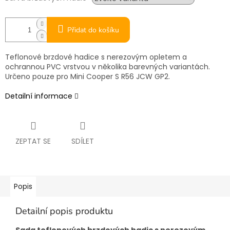
Přidat do košíku
Teflonové brzdové hadice s nerezovým opletem a
ochrannou PVC vrstvou v několika barevných variantách.
Určeno pouze pro Mini Cooper S R56 JCW GP2.
Detailní informace
ZEPTAT SE
SDÍLET
Popis
Detailní popis produktu