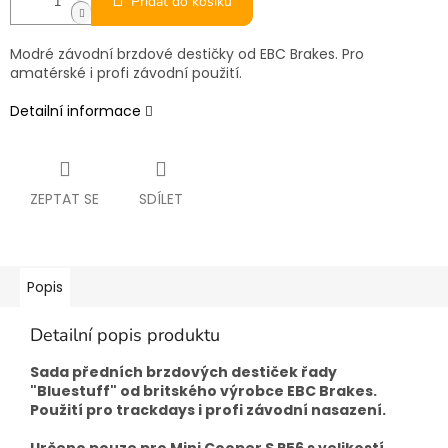
Přidat do košíku
Modré závodní brzdové destičky od EBC Brakes. Pro
amatérské i profi závodní použití.
Detailní informace
ZEPTAT SE
SDÍLET
Popis
Detailní popis produktu
Sada předních brzdových destiček řady
"Bluestuff" od britského výrobce EBC Brakes.
Použití pro trackdays i profi závodní nasazení.