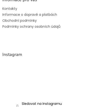
t
Kontakty
í
Informace o dopravě a platbách
Obchodní podmínky
Podmínky ochrany osobních údajů
Instagram
Sledovat na Instagramu