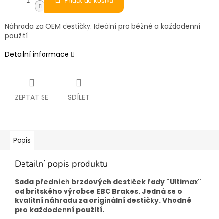
Přidat do košíku
Náhrada za OEM destičky. Ideální pro běžné a každodenní
použití
Detailní informace
ZEPTAT SE
SDÍLET
Popis
Detailní popis produktu
Sada předních brzdových destiček řady "Ultimax"
od britského výrobce EBC Brakes. Jedná se o
kvalitní náhradu za originální destičky. Vhodné
pro každodenní použití.