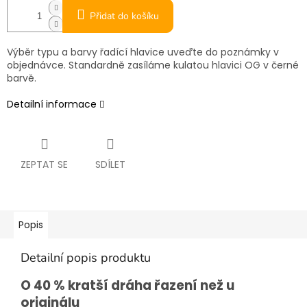
Přidat do košíku
Výběr typu a barvy řadící hlavice uveďte do poznámky v
objednávce. Standardně zasíláme kulatou hlavici OG v černé
barvě.
Detailní informace
ZEPTAT SE
SDÍLET
Popis
Detailní popis produktu
O 40 % kratší dráha řazení než u
originálu