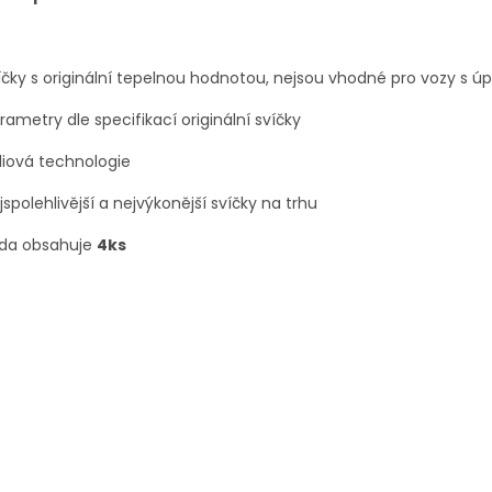
íčky s originální tepelnou hodnotou, nejsou vhodné pro vozy s
rametry dle specifikací originální svíčky
idiová technologie
jspolehlivější a nejvýkonější svíčky na trhu
ada obsahuje
4ks