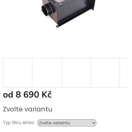
od
8 690 Kč
Měrná
Zvolte variantu
cena:
Typ filtru Airtec