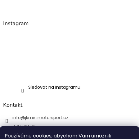
Instagram
Sledovat na Instagramu
Kontakt
info
@
jkminimotorsport.cz
776763765
Používáme cookies, abychom Vám umožnili
JK MINI Motorsport