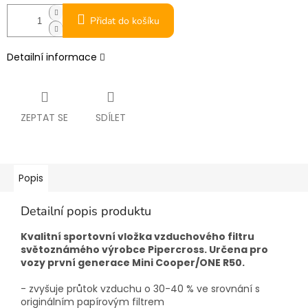
Přidat do košíku
Detailní informace
ZEPTAT SE
SDÍLET
Popis
Detailní popis produktu
Kvalitní sportovní vložka vzduchového filtru
světoznámého výrobce Pipercross. Určena pro
vozy první generace Mini Cooper/ONE R50.
- zvyšuje průtok vzduchu o 30-40 % ve srovnání s
originálním papírovým filtrem