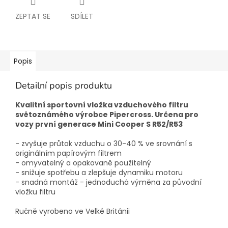
ZEPTAT SE
SDÍLET
Popis
Detailní popis produktu
Kvalitní sportovní vložka vzduchového filtru
světoznámého výrobce Pipercross. Určena pro
vozy první generace Mini Cooper S R52/R53
- zvyšuje průtok vzduchu o 30-40 % ve srovnání s
originálním papírovým filtrem
- omyvatelný a opakovaně použitelný
- snižuje spotřebu a zlepšuje dynamiku motoru
- snadná montáž - jednoduchá výměna za původní
vložku filtru
Ručně vyrobeno ve Velké Británii