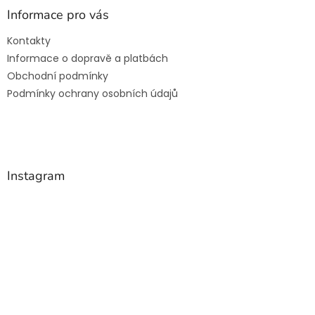
a
Informace pro vás
t
Kontakty
í
Informace o dopravě a platbách
Obchodní podmínky
Podmínky ochrany osobních údajů
Instagram