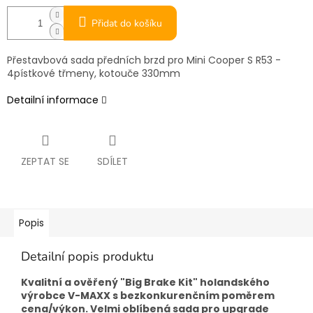
Přidat do košíku
Přestavbová sada předních brzd pro Mini Cooper S R53 -
4pístkové třmeny, kotouče 330mm
Detailní informace
ZEPTAT SE
SDÍLET
Popis
Detailní popis produktu
Kvalitní a ověřený "Big Brake Kit" holandského
výrobce V-MAXX s bezkonkurenčním poměrem
cena/výkon. Velmi oblíbená sada pro upgrade