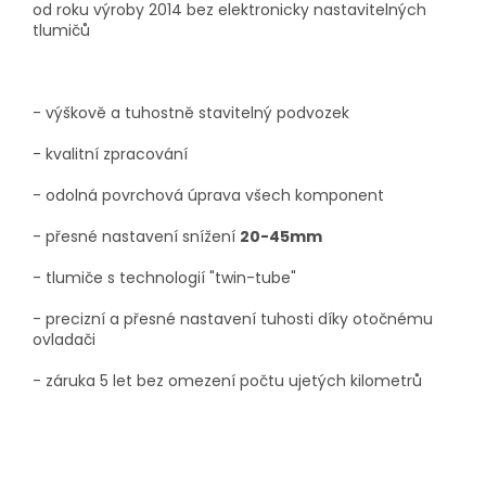
od roku výroby 2014 bez elektronicky nastavitelných
tlumičů
- výškově a tuhostně stavitelný podvozek
- kvalitní zpracování
- odolná povrchová úprava všech komponent
- přesné nastavení snížení
20-45mm
- tlumiče s technologií "twin-tube"
- precizní a přesné nastavení tuhosti díky otočnému
ovladači
- záruka 5 let bez omezení počtu ujetých kilometrů