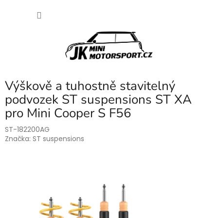
Přejít
NÁKU
na
obsah
KOŠÍK
Výškově a tuhostně stavitelný
podvozek ST suspensions ST XA
pro Mini Cooper S F56
ST-182200AG
Značka:
ST suspensions