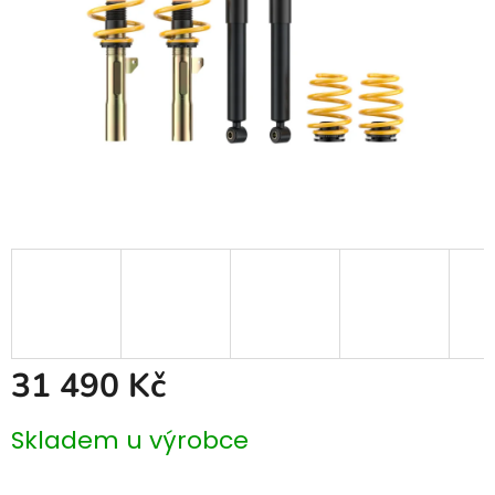
31 490 Kč
Měrná
Skladem u výrobce
cena: