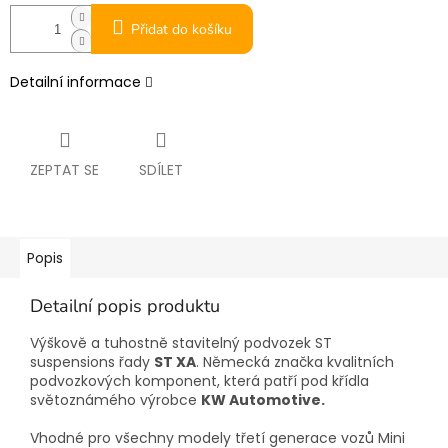
Přidat do košíku
Detailní informace
ZEPTAT SE
SDÍLET
Popis
Detailní popis produktu
Výškově a tuhostně stavitelný podvozek ST
suspensions řady
ST XA
. Německá značka kvalitních
podvozkových komponent, která patří pod křídla
světoznámého výrobce
KW Automotive.
Vhodné pro všechny modely třetí generace vozů Mini