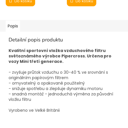
Do košíku
Do košíku
Popis
Detailní popis produktu
Kvalitní sportovní vložka vzduchového filtru
světoznámého výrobce Pipercross. Určena pro
vozy Mini třetí generace.
- zvyšuje průtok vzduchu o 30-40 % ve srovnání s
originálním papírovým filtrem
- omyvatelný a opakovaně použitelný
- snižuje spotřebu a zlepšuje dynamiku motoru
- snadná montáž - jednoduchá výměna za původní
vložku filtru
Vyrobeno ve Velké Británii