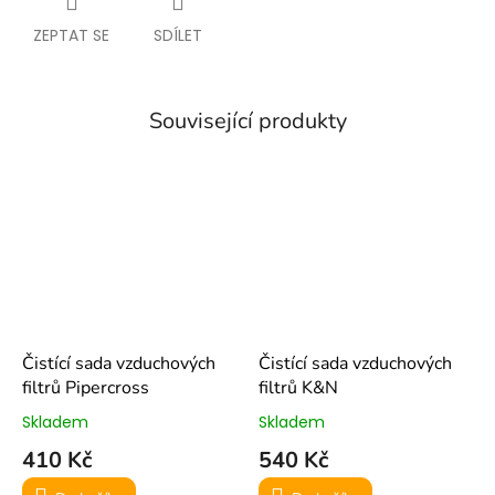
ZEPTAT SE
SDÍLET
Související produkty
Čistící sada vzduchových
Čistící sada vzduchových
filtrů Pipercross
filtrů K&N
Skladem
Skladem
410 Kč
540 Kč