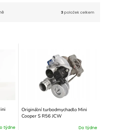
ně
3
položek celkem
ini
Originální turbodmychadlo Mini
Cooper S R56 JCW
o týdne
Do týdne