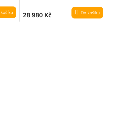
 košíku
Do košíku
28 980 Kč